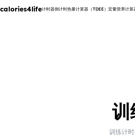
calories4life
计时器
倒计时
热量计算器（TDEE）
宏量营养计算
训
训练计时