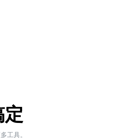
搞定
更多工具。