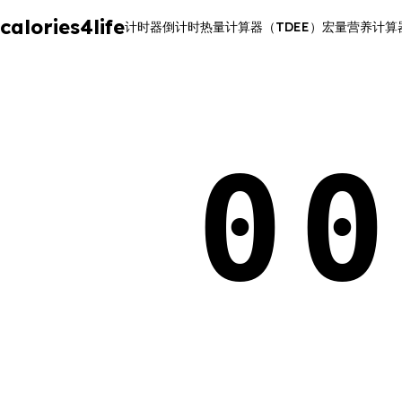
calories4life
计时器
倒计时
热量计算器（TDEE）
宏量营养计算
00